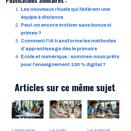
Publications Similaires :
Les nouveaux rituels qui fédèrent une
équipe à distance
Peut-on encore motiver sans bonus ni
primes ?
Comment l’IA transforme les méthodes
d’apprentissage dès le primaire
École et numérique : sommes-nous prêts
pour l’enseignement 100 % digital ?
Articles sur ce même sujet
L’inclusion
Le judo
Le tutorat