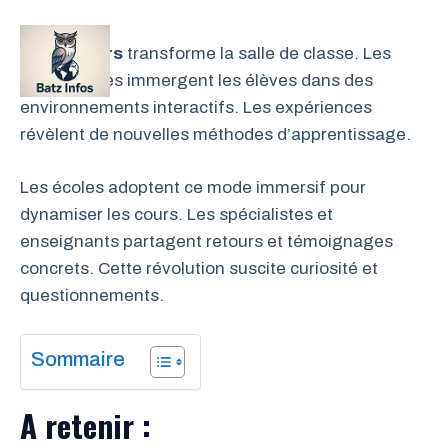
Aller
au
Le
métavers
transforme la salle de classe. Les
MEN
contenu
technologies immergent les élèves dans des
environnements interactifs. Les expériences
révèlent de nouvelles méthodes d’apprentissage.
Les écoles adoptent ce mode immersif pour
dynamiser les cours. Les spécialistes et
enseignants partagent retours et témoignages
concrets. Cette révolution suscite curiosité et
questionnements.
Sommaire
A retenir :