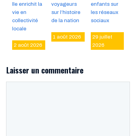
lle enrichit la
voyageurs
enfants sur
vie en
sur l’histoire
les réseaux
collectivité
de la nation
sociaux
locale
1 août 2026
29 juillet
2 août 2026
2026
Laisser un commentaire
Commentaire