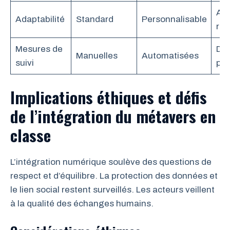
Ada
Adaptabilité
Standard
Personnalisable
rap
Mesures de
Do
Manuelles
Automatisées
suivi
pré
Implications éthiques et défis
de l’intégration du métavers en
classe
L’intégration numérique soulève des questions de
respect et d’équilibre. La protection des données et
le lien social restent surveillés. Les acteurs veillent
à la qualité des échanges humains.