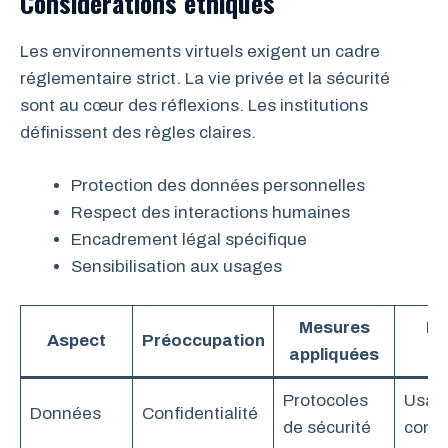
Considérations éthiques
Les environnements virtuels exigent un cadre
réglementaire strict. La vie privée et la sécurité
sont au cœur des réflexions. Les institutions
définissent des règles claires.
Protection des données personnelles
Respect des interactions humaines
Encadrement légal spécifique
Sensibilisation aux usages
Mesures
Ré
Aspect
Préoccupation
appliquées
ob
Protocoles
Usag
Données
Confidentialité
de sécurité
contr