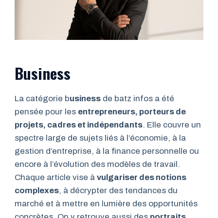
Business
La catégorie b
usiness
de batz infos a été
pensée pour les
entrepreneurs, porteurs de
projets, cadres et indépendants
. Elle couvre un
spectre large de sujets liés à l’économie, à la
gestion d’entreprise, à la finance personnelle ou
encore à l’évolution des modèles de travail.
Chaque article vise à
vulgariser des notions
complexes
, à décrypter des tendances du
marché et à mettre en lumière des opportunités
concrètes. On y retrouve aussi des
portraits