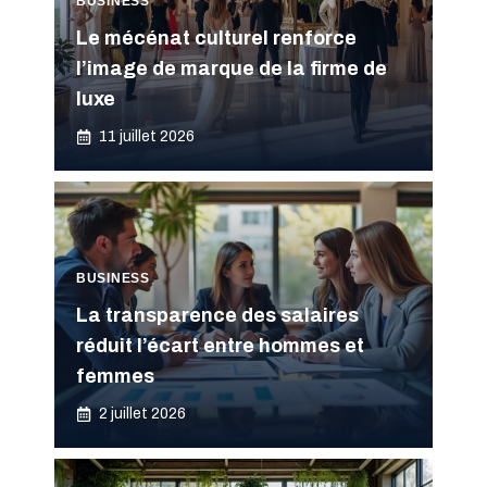
BUSINESS
Le mécénat culturel renforce
l’image de marque de la firme de
luxe
11 juillet 2026
BUSINESS
La transparence des salaires
réduit l’écart entre hommes et
femmes
2 juillet 2026