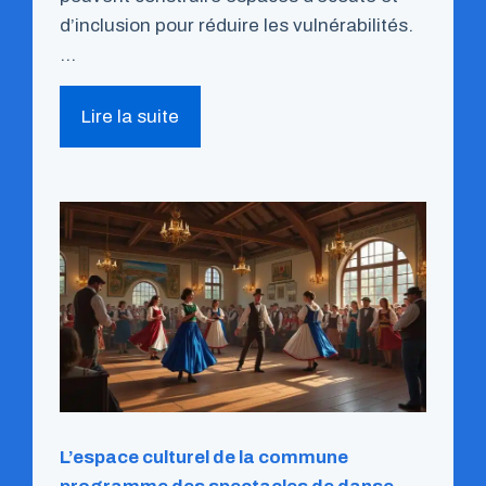
d’inclusion pour réduire les vulnérabilités.
…
Lire la suite
L’espace culturel de la commune