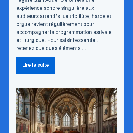
l’église Saint-Guénolé offrent une
expérience sonore singulière aux
auditeurs attentifs. Le trio flûte, harpe et
orgue revient régulièrement pour
accompagner la programmation estivale
et liturgique. Pour saisir l’essentiel,
retenez quelques éléments …
Lire la suite