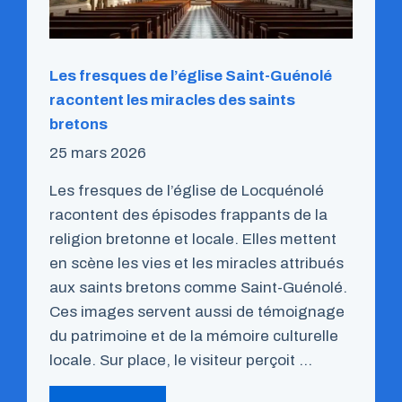
Les fresques de l’église Saint-Guénolé
racontent les miracles des saints
bretons
25 mars 2026
Les fresques de l’église de Locquénolé
racontent des épisodes frappants de la
religion bretonne et locale. Elles mettent
en scène les vies et les miracles attribués
aux saints bretons comme Saint-Guénolé.
Ces images servent aussi de témoignage
du patrimoine et de la mémoire culturelle
locale. Sur place, le visiteur perçoit …