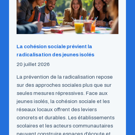
La cohésion sociale prévient la
radicalisation des jeunes isolés
20 juillet 2026
La prévention de la radicalisation repose
sur des approches sociales plus que sur
seules mesures répressives. Face aux
jeunes isolés, la cohésion sociale et les
réseaux locaux offrent des leviers
concrets et durables. Les établissements
scolaires et les acteurs communautaires
peuvent construire espaces d’écoute et