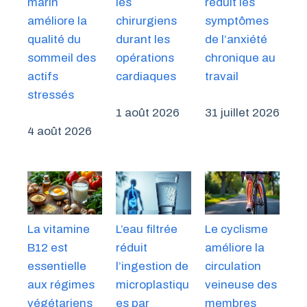
marin
les
réduit les
améliore la
chirurgiens
symptômes
qualité du
durant les
de l’anxiété
sommeil des
opérations
chronique au
actifs
cardiaques
travail
stressés
1 août 2026
31 juillet 2026
4 août 2026
La vitamine
L’eau filtrée
Le cyclisme
B12 est
réduit
améliore la
essentielle
l’ingestion de
circulation
aux régimes
microplastiqu
veineuse des
végétariens
es par
membres