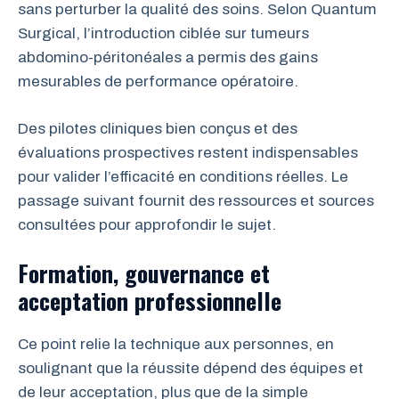
sans perturber la qualité des soins. Selon Quantum
Surgical, l’introduction ciblée sur tumeurs
abdomino-péritonéales a permis des gains
mesurables de performance opératoire.
Des pilotes cliniques bien conçus et des
évaluations prospectives restent indispensables
pour valider l’efficacité en conditions réelles. Le
passage suivant fournit des ressources et sources
consultées pour approfondir le sujet.
Formation, gouvernance et
acceptation professionnelle
Ce point relie la technique aux personnes, en
soulignant que la réussite dépend des équipes et
de leur acceptation, plus que de la simple