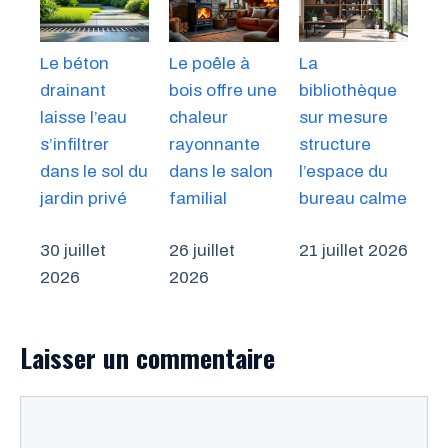
Le béton
Le poêle à
La
drainant
bois offre une
bibliothèque
laisse l’eau
chaleur
sur mesure
s’infiltrer
rayonnante
structure
dans le sol du
dans le salon
l’espace du
jardin privé
familial
bureau calme
30 juillet
26 juillet
21 juillet 2026
2026
2026
Laisser un commentaire
Commentaire