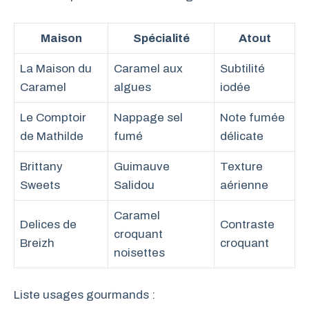
Maison
Spécialité
Atout
La Maison du
Caramel aux
Subtilité
Caramel
algues
iodée
Le Comptoir
Nappage sel
Note fumée
de Mathilde
fumé
délicate
Brittany
Guimauve
Texture
Sweets
Salidou
aérienne
Caramel
Delices de
Contraste
croquant
Breizh
croquant
noisettes
Liste usages gourmands :