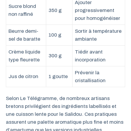
Ajouter
Sucre blond
350 g
progressivement
non raffiné
pour homogénéiser
Beurre demi-
Sortir à température
100 g
sel de baratte
ambiante
Crème liquide
Tiédir avant
300 g
type fleurette
incorporation
Prévenir la
Jus de citron
1 goutte
cristallisation
Selon Le Télégramme, de nombreux artisans
bretons privilégient des ingrédients labellisés et
une cuisson lente pour le Salidou. Ces pratiques
assurent une palette aromatique plus fine et moins
d’amertume que les versions industrielles.