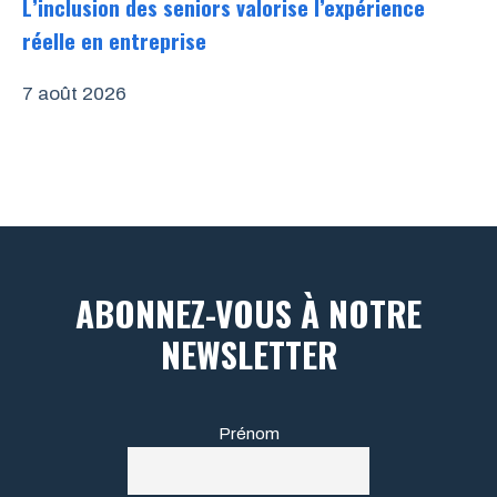
L’inclusion des seniors valorise l’expérience
réelle en entreprise
7 août 2026
ABONNEZ-VOUS À NOTRE
NEWSLETTER
Prénom